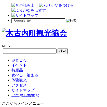
MENU
みどころ
イベント
特産品
食べる・泊まる
体験観光
アクセス
サイトマップ
Foreign Language
ここからメインメニュー