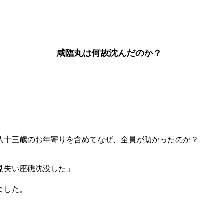
咸臨丸は何故沈んだのか？
八十三歳のお年寄りを含めてなぜ、全員が助かったのか？
見失い座礁沈没した」
ました。