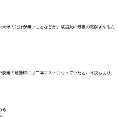
や天候の記録が無いことなどが、咸臨丸の最後の謎解きを阻ん
戸脱走の遭難時には二本マストになっていたという説もあり、
める。
る。