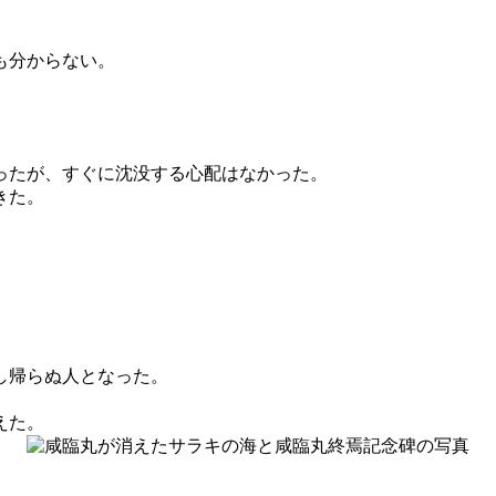
も分からない。
ったが、すぐに沈没する心配はなかった。
きた。
。
。
し帰らぬ人となった。
えた。