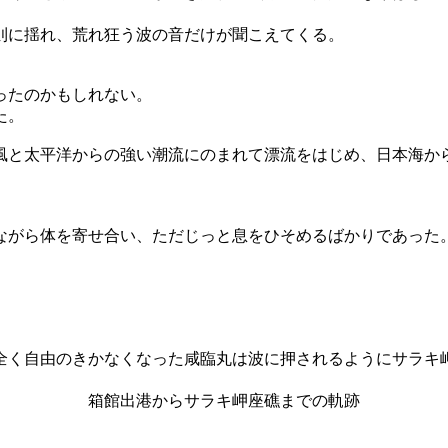
則に揺れ、荒れ狂う波の音だけが聞こえてくる。
ったのかもしれない。
た。
風と太平洋からの強い潮流にのまれて漂流をはじめ、日本海か
。
ながら体を寄せ合い、ただじっと息をひそめるばかりであった
全く自由のきかなくなった咸臨丸は波に押されるようにサラキ
箱館出港からサラキ岬座礁までの軌跡
。