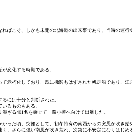
なればこそ、しかも未開の北海道の出来事であり、当時の運行
潮が変化する時期である。
って老朽化しており、既に機関もはずされた帆走船であり、江
。
するには十分と判断された。
ているものもある。
混ざる401名を乗せて一路小樽へ向けて出航した。
かかった頃、突如として、初冬特有の南西からの突風が吹き始
速く、さらに強い南風が吹き荒れ、次第に不安定になりはじめ