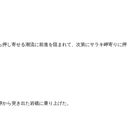
ら押し寄せる潮流に前進を阻まれて、次第にサラキ岬寄りに押
。
岬から突き出た岩礁に乗り上げた。