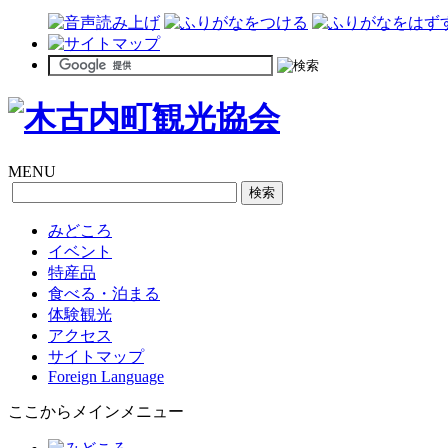
MENU
みどころ
イベント
特産品
食べる・泊まる
体験観光
アクセス
サイトマップ
Foreign Language
ここからメインメニュー