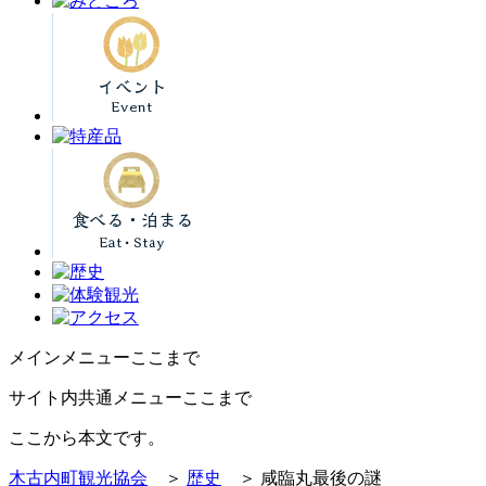
メインメニューここまで
サイト内共通メニューここまで
ここから本文です。
木古内町観光協会
＞
歴史
＞ 咸臨丸最後の謎