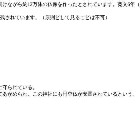
けながら約12万体の仏像を作ったとされています。寛文6年（
が残されています。（原則として見ることは不可）
に守られている。
てあがめられ、この神社にも円空仏が安置されているという。