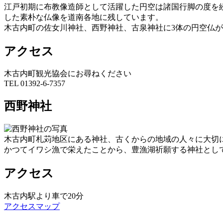
江戸初期に布教像造師として活躍した円空は諸国行脚の度を続
した素朴な仏像を道南各地に残しています。
木古内町の佐女川神社、西野神社、古泉神社に3体の円空仏
アクセス
木古内町観光協会にお尋ねください
TEL 01392-6-7357
西野神社
木古内町札苅地区にある神社、古くからの地域の人々に大切
かつてイワシ漁で栄えたことから、豊漁湖祈願する神社とし
アクセス
木古内駅より車で20分
アクセスマップ