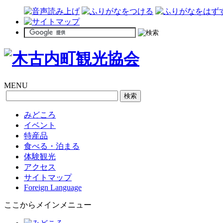
MENU
みどころ
イベント
特産品
食べる・泊まる
体験観光
アクセス
サイトマップ
Foreign Language
ここからメインメニュー